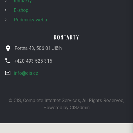
Kontakty
E-shop
Podmínky webu
KONTAKTY
Fortna 43, 506 01 Jičín
+420 493 525 315
info@cis.cz
© CIS, Complete Internet Services
, All Rights Reserved,
Powered by CISadmin