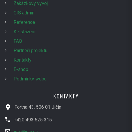
Zakázkový vývoj
CIS admin
Reference
Ke stažení
FAQ
Partneři projektu
Kontakty
E-shop
Podmínky webu
KONTAKTY
Fortna 43, 506 01 Jičín
+420 493 525 315
info@cis.cz