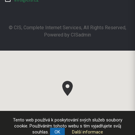
© CIS, Complete Internet Services
, All Rights Reserved,
Powered by CISadmin
Tento web používá k poskytování svých služeb soubory
cookie. Používáním tohoto webu s tím vyjadřujete svůj
souhlas.
OK
Další informace